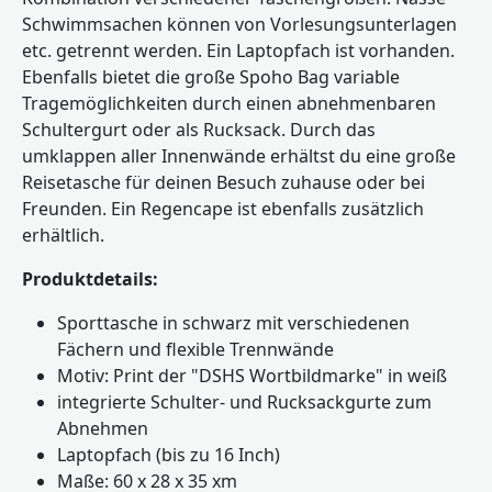
Schwimmsachen können von Vorlesungsunterlagen
etc. getrennt werden. Ein Laptopfach ist vorhanden.
Ebenfalls bietet die große Spoho Bag variable
Tragemöglichkeiten durch einen abnehmenbaren
Schultergurt oder als Rucksack. Durch das
umklappen aller Innenwände erhältst du eine große
Reisetasche für deinen Besuch zuhause oder bei
Freunden. Ein Regencape ist ebenfalls zusätzlich
erhältlich.
Produktdetails:
Sporttasche in schwarz mit verschiedenen
Fächern und flexible Trennwände
Motiv: Print der "DSHS Wortbildmarke" in weiß
integrierte Schulter- und Rucksackgurte zum
Abnehmen
Laptopfach (bis zu 16 Inch)
Maße: 60 x 28 x 35 xm