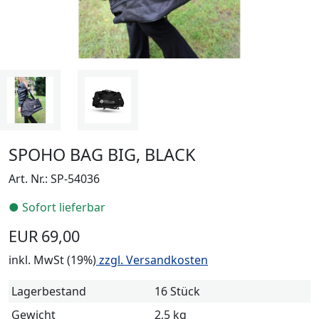
SPOHO BAG BIG, BLACK
Art. Nr.:
SP-54036
● Sofort lieferbar
EUR 69,00
inkl. MwSt (19%)
zzgl. Versandkosten
Lagerbestand
16 Stück
Gewicht
2,5 kg