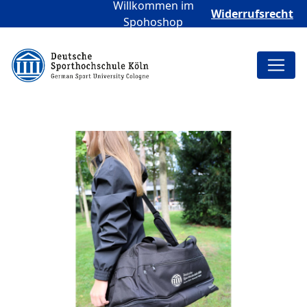
Willkommen im
Widerrufsrecht
Spohoshop